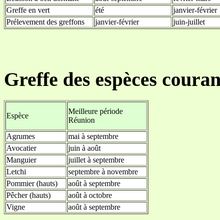
Greffe en vert
été
janvier-février
Prélevement des greffons
janvier-février
juin-juillet
Greffe des espèces coura
Meilleure période
Espèce
Réunion
Agrumes
mai à septembre
Avocatier
juin à août
Manguier
juillet à septembre
Letchi
septembre à novembre
Pommier (hauts)
août à septembre
Pêcher (hauts)
août à octobre
Vigne
août à septembre