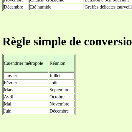
Décembre
Eté humide
Greffes délicates (surv
Règle simple de conversi
Calendrier métropole
Réunion
Janvier
Juillet
Février
août
Mars
Septembre
Avril
Octobre
Mai
Novembre
Juin
Décembre