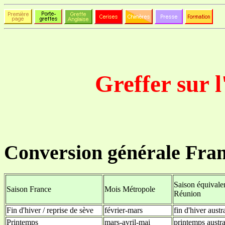
Greffer sur l
Conversion générale Fra
Saison équivale
Saison France
Mois Métropole
Réunion
Fin d'hiver / reprise de sève
février-mars
fin d'hiver austr
Printemps
mars-avril-mai
printemps austra